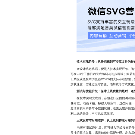
技术实现阶段：从静态稿到可交互文件的转
当设计稿定稿后，便进入技术实现环节。这一步
可在2-3个工作日内完成编码与初步调试；但
旧系统或低版本浏览器对SVG的支持存在缺陷
加载速度，需通过压缩资源、懒加载等方式优化。
测试与优化阶段：保障上线质量的最后一道
在技术实现完成后，必须进行全面的测试验证。测
像错位、动画卡顿、触摸无响应等，这些问题一
邀请真实用户参与小范围试用，收集反馈并快速
利上线的关键，不可跳过或压缩。
正式发布与后期维护：从上线到持续可用的
当所有测试通过后，即可进入正式发布阶段。
尺寸的要求各异，需提前做好适配处理。发布后