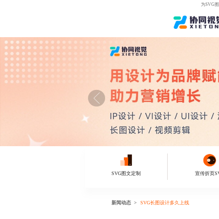
为SVG
SVG图文定制
宣传折页S
新闻动态
SVG长图设计多久上线