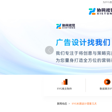
为SVG
SVG推文制作
数据展示S
新闻动态
SVG长图设计需要几天