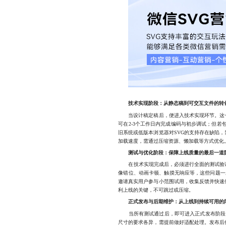
技术实现阶段：从静态稿到可交互文件的转
当设计稿定稿后，便进入技术实现环节。这一步
可在2-3个工作日内完成编码与初步调试；但
旧系统或低版本浏览器对SVG的支持存在缺陷
加载速度，需通过压缩资源、懒加载等方式优化。
测试与优化阶段：保障上线质量的最后一道
在技术实现完成后，必须进行全面的测试验证。测
像错位、动画卡顿、触摸无响应等，这些问题一
邀请真实用户参与小范围试用，收集反馈并快速
利上线的关键，不可跳过或压缩。
正式发布与后期维护：从上线到持续可用的
当所有测试通过后，即可进入正式发布阶段。
尺寸的要求各异，需提前做好适配处理。发布后